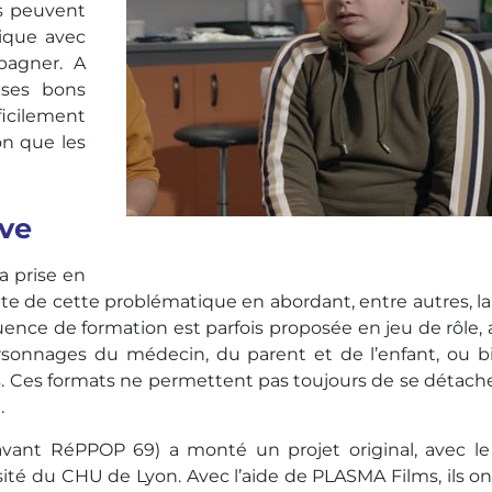
ls peuvent
nique avec
pagner. A
 ses bons
ficilement
on que les
ive
a prise en
te de cette problématique en abordant, entre autres, l
quence de formation est parfois proposée en jeu de rôle,
rsonnages du médecin, du parent et de l’enfant, ou b
 Ces formats ne permettent pas toujours de se détache
.
vant RéPPOP 69) a monté un projet original, avec le
ité du CHU de Lyon. Avec l’aide de PLASMA Films, ils o