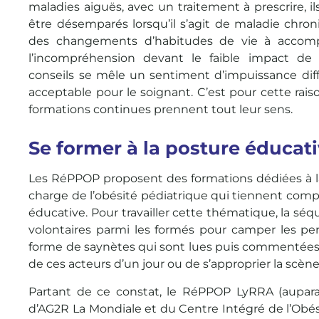
maladies aiguës, avec un traitement à prescrire, i
être désemparés lorsqu’il s’agit de maladie chro
des changements d’habitudes de vie à accom
l’incompréhension devant le faible impact de
conseils se mêle un sentiment d’impuissance dif
acceptable pour le soignant. C’est pour cette rais
formations continues prennent tout leur sens.
Se former à la posture éducat
Les RéPPOP proposent des formations dédiées à l
charge de l’obésité pédiatrique qui tiennent comp
éducative. Pour travailler cette thématique, la sé
volontaires parmi les formés pour camper les pe
forme de saynètes qui sont lues puis commentées.
de ces acteurs d’un jour ou de s’approprier la scène
Partant de ce constat, le RéPPOP LyRRA (aupara
d’AG2R La Mondiale et du Centre Intégré de l’Obés