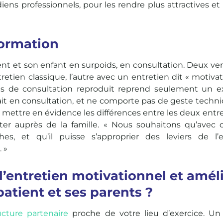
s professionnels, pour les rendre plus attractives et 
formation
t et son enfant en surpoids, en consultation. Deux ve
tien classique, l’autre avec un entretien dit « motivat
s de consultation reproduit reprend seulement un ex
it en consultation, et ne comporte pas de geste techn
de mettre en évidence les différences entre les deux entre
ter auprès de la famille. « Nous souhaitons qu’avec ce
s, et qu’il puisse s’approprier des leviers de l’e
 »
l’entretien motivationnel et amél
atient et ses parents ?
ucture partenaire
proche de votre lieu d’exercice. U