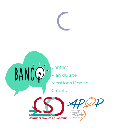
Banco
Contact
Plan du site
Mentions légales
Crédits
CSO - Centre spécialisé de l'obésité
APOP - Association pou