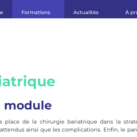
ue
Formations
Actualités
À pr
iatrique
u module
 place de la chirurgie bariatrique dans la straté
 attendus ainsi que les complications. Enfin, le par