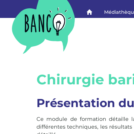
Banco
Médiathèq
Banco
Chirurgie bar
Présentation d
Ce module de formation détaille la
différentes techniques, les résultats