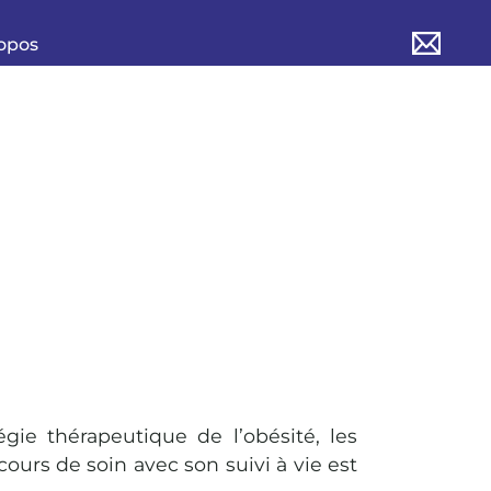
opos
gie thérapeutique de l’obésité, les
cours de soin avec son suivi à vie est